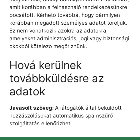
amit korábban a felhasználó rendelkezésünkre
bocsátott. Kérhető továbbá, hogy bármilyen
korábban megadott személyes adatot töröljük.
Ez nem vonatkozik azokra az adatokra,
amelyeket adminisztrációs, jogi vagy biztonsági
okokból kötelező megőriznünk.
Hová kerülnek
továbbküldésre az
adatok
Javasolt szöveg:
A látogatók által beküldött
hozzászólásokat automatikus spamszűrő
szolgáltatás ellenőrizheti.