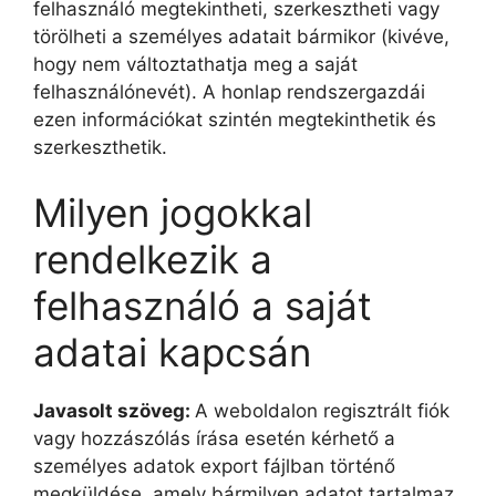
felhasználó megtekintheti, szerkesztheti vagy
törölheti a személyes adatait bármikor (kivéve,
hogy nem változtathatja meg a saját
felhasználónevét). A honlap rendszergazdái
ezen információkat szintén megtekinthetik és
szerkeszthetik.
Milyen jogokkal
rendelkezik a
felhasználó a saját
adatai kapcsán
Javasolt szöveg:
A weboldalon regisztrált fiók
vagy hozzászólás írása esetén kérhető a
személyes adatok export fájlban történő
megküldése, amely bármilyen adatot tartalmaz,