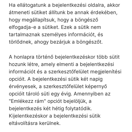
Ha ellátogatunk a bejelentkezési oldalra, akkor
átmeneti sütiket állítunk be annak érdekében,
hogy megállapítsuk, hogy a böngésző
elfogadja-e a sütiket. Ezek a sütik nem
tartalmaznak személyes információt, és
törlődnek, ahogy bezárjuk a böngészőt.
A honlapra történő bejelentkezéskor több sütit
hozunk létre, amely elmenti a bejelentkezési
információt és a szerkesztőfelület megjelenítési
opcióit. A bejelentkezési sütik két napig
érvényesek, a szerkesztőfelület képernyő
opcióit tároló süti egy évig. Amennyiben az
"Emlékezz rám" opciót bejelöljük, a
bejelentkezés két hétig folytatódik.
Kijelentkezéskor a bejelentkezési sütik
eltávolításra kerülnek.