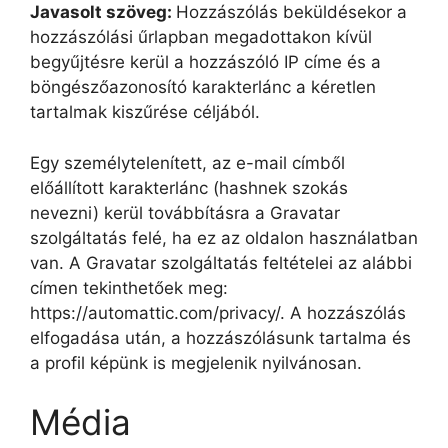
Javasolt szöveg:
Hozzászólás beküldésekor a
hozzászólási űrlapban megadottakon kívül
begyűjtésre kerül a hozzászóló IP címe és a
böngészőazonosító karakterlánc a kéretlen
tartalmak kiszűrése céljából.
Egy személytelenített, az e-mail címből
előállított karakterlánc (hashnek szokás
nevezni) kerül továbbításra a Gravatar
szolgáltatás felé, ha ez az oldalon használatban
van. A Gravatar szolgáltatás feltételei az alábbi
címen tekinthetőek meg:
https://automattic.com/privacy/. A hozzászólás
elfogadása után, a hozzászólásunk tartalma és
a profil képünk is megjelenik nyilvánosan.
Média