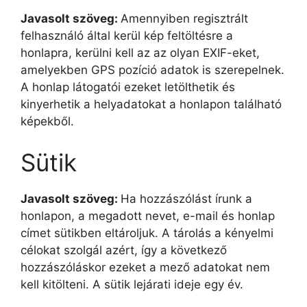
Javasolt szöveg:
Amennyiben regisztrált
felhasználó által kerül kép feltöltésre a
honlapra, kerülni kell az az olyan EXIF-eket,
amelyekben GPS pozíció adatok is szerepelnek.
A honlap látogatói ezeket letölthetik és
kinyerhetik a helyadatokat a honlapon található
képekből.
Sütik
Javasolt szöveg:
Ha hozzászólást írunk a
honlapon, a megadott nevet, e-mail és honlap
címet sütikben eltároljuk. A tárolás a kényelmi
célokat szolgál azért, így a következő
hozzászóláskor ezeket a mező adatokat nem
kell kitölteni. A sütik lejárati ideje egy év.