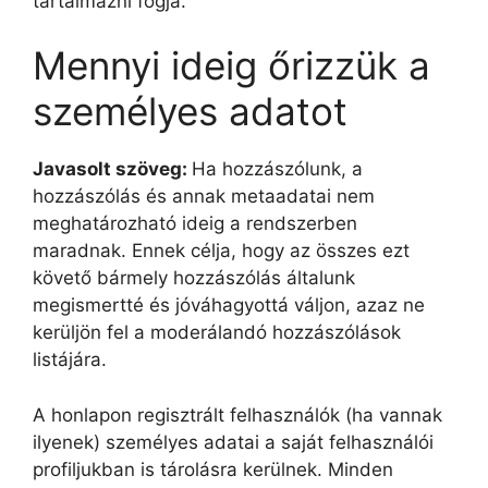
tartalmazni fogja.
Mennyi ideig őrizzük a
személyes adatot
Javasolt szöveg:
Ha hozzászólunk, a
hozzászólás és annak metaadatai nem
meghatározható ideig a rendszerben
maradnak. Ennek célja, hogy az összes ezt
követő bármely hozzászólás általunk
megismertté és jóváhagyottá váljon, azaz ne
kerüljön fel a moderálandó hozzászólások
listájára.
A honlapon regisztrált felhasználók (ha vannak
ilyenek) személyes adatai a saját felhasználói
profiljukban is tárolásra kerülnek. Minden