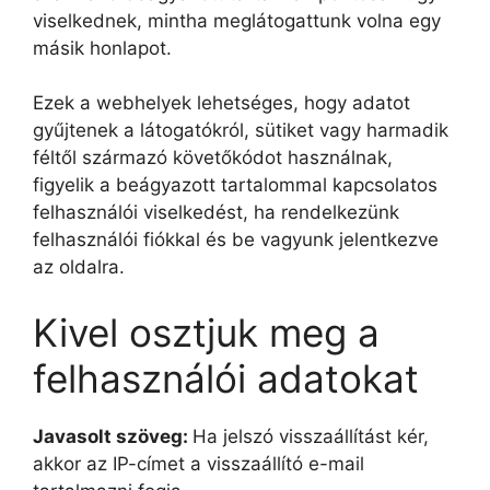
viselkednek, mintha meglátogattunk volna egy
másik honlapot.
Ezek a webhelyek lehetséges, hogy adatot
gyűjtenek a látogatókról, sütiket vagy harmadik
féltől származó követőkódot használnak,
figyelik a beágyazott tartalommal kapcsolatos
felhasználói viselkedést, ha rendelkezünk
felhasználói fiókkal és be vagyunk jelentkezve
az oldalra.
Kivel osztjuk meg a
felhasználói adatokat
Javasolt szöveg:
Ha jelszó visszaállítást kér,
akkor az IP-címet a visszaállító e-mail