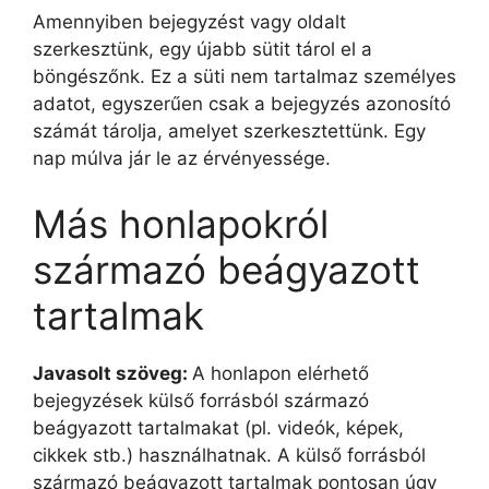
Amennyiben bejegyzést vagy oldalt
szerkesztünk, egy újabb sütit tárol el a
böngészőnk. Ez a süti nem tartalmaz személyes
adatot, egyszerűen csak a bejegyzés azonosító
számát tárolja, amelyet szerkesztettünk. Egy
nap múlva jár le az érvényessége.
Más honlapokról
származó beágyazott
tartalmak
Javasolt szöveg:
A honlapon elérhető
bejegyzések külső forrásból származó
beágyazott tartalmakat (pl. videók, képek,
cikkek stb.) használhatnak. A külső forrásból
származó beágyazott tartalmak pontosan úgy