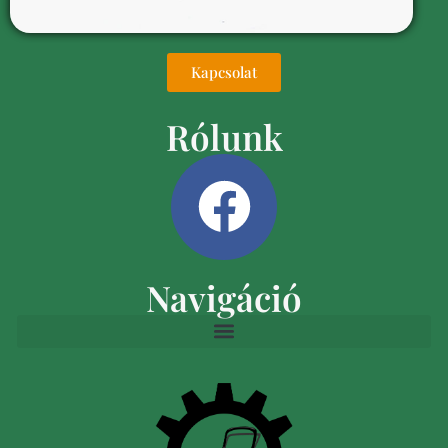
Kapcsolat
Rólunk
Navigáció