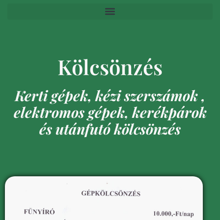
Kölcsönzés
Kerti gépek, kézi szerszámok ,
elektromos gépek, kerékpárok
és utánfutó kölcsönzés